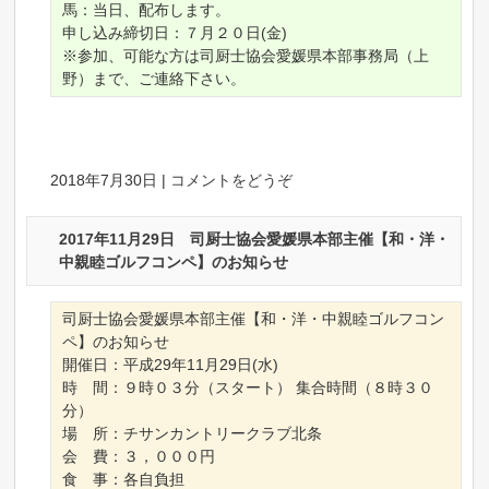
馬：当日、配布します。
申し込み締切日：７月２０日(金)
※参加、可能な方は司厨士協会愛媛県本部事務局（上
野）まで、ご連絡下さい。
2018年7月30日
|
コメントをどうぞ
2017年11月29日 司厨士協会愛媛県本部主催【和・洋・
中親睦ゴルフコンペ】のお知らせ
司厨士協会愛媛県本部主催【和・洋・中親睦ゴルフコン
ペ】のお知らせ
開催日：平成29年11月29日(水)
時 間：９時０３分（スタート） 集合時間（８時３０
分）
場 所：チサンカントリークラブ北条
会 費：３，０００円
食 事：各自負担