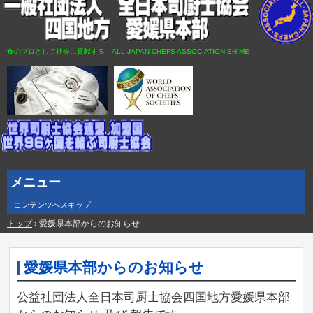
食のプロとして社会に貢献する ALL JAPAN CHEFS ASSOCIATION EHIME
メニュー
コンテンツへスキップ
トップ
›
愛媛県本部からのお知らせ
愛媛県本部からのお知らせ
公益社団法人全日本司厨士協会四国地方愛媛県本部