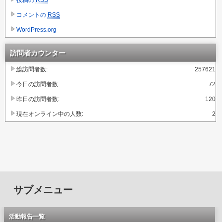
投稿の
RSS
コメントの
RSS
WordPress.org
訪問者カウンター
総訪問者数:
257621
今日の訪問者数:
72
昨日の訪問者数:
120
現在オンライン中の人数:
2
サブメニュー
活動報告一覧