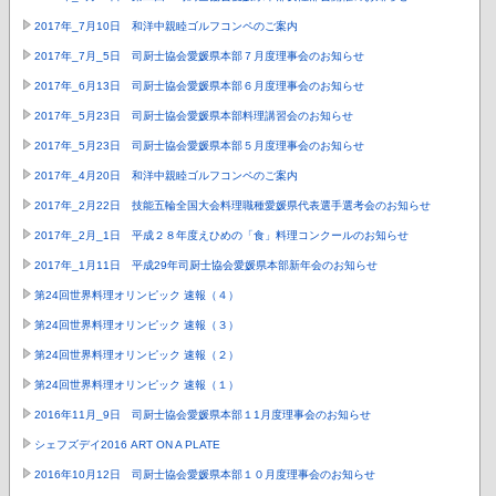
2017年_7月10日 和洋中親睦ゴルフコンペのご案内
2017年_7月_5日 司厨士協会愛媛県本部７月度理事会のお知らせ
2017年_6月13日 司厨士協会愛媛県本部６月度理事会のお知らせ
2017年_5月23日 司厨士協会愛媛県本部料理講習会のお知らせ
2017年_5月23日 司厨士協会愛媛県本部５月度理事会のお知らせ
2017年_4月20日 和洋中親睦ゴルフコンペのご案内
2017年_2月22日 技能五輪全国大会料理職種愛媛県代表選手選考会のお知らせ
2017年_2月_1日 平成２８年度えひめの「食」料理コンクールのお知らせ
2017年_1月11日 平成29年司厨士協会愛媛県本部新年会のお知らせ
第24回世界料理オリンピック 速報（４）
第24回世界料理オリンピック 速報（３）
第24回世界料理オリンピック 速報（２）
第24回世界料理オリンピック 速報（１）
2016年11月_9日 司厨士協会愛媛県本部１1月度理事会のお知らせ
シェフズデイ2016 ART ON A PLATE
2016年10月12日 司厨士協会愛媛県本部１０月度理事会のお知らせ