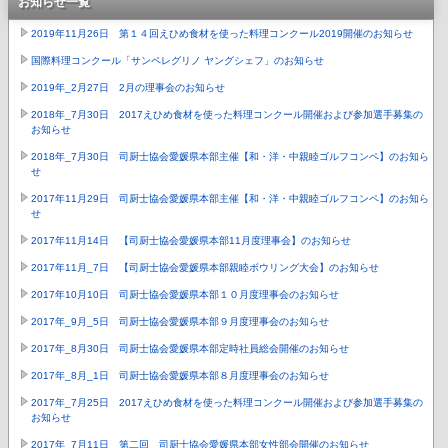
お知らせ一覧
2019年11月26日 第１４回えひめ食材を使った料理コンクール2019開催のお知らせ
国際料理コンクール「サンペレグリノ ヤングシェフ」のお知らせ
2019年_2月27日 2月の理事会のお知らせ
2018年_7月30日 2017えひめ食材を使った料理コンクール開催および参加選手募集の
お知らせ
2018年_7月30日 司厨士協会愛媛県本部主催【和・洋・中親睦ゴルフコンペ】のお知ら
せ
2017年11月29日 司厨士協会愛媛県本部主催【和・洋・中親睦ゴルフコンペ】のお知ら
せ
2017年11月14日 【司厨士協会愛媛県本部11月度理事会】のお知らせ
2017年11月_7日 【司厨士協会愛媛県本部親睦ボウリング大会】のお知らせ
2017年10月10日 司厨士協会愛媛県本部１０月度理事会のお知らせ
2017年_9月_5日 司厨士協会愛媛県本部９月度理事会のお知らせ
2017年_8月30日 司厨士協会愛媛県本部定時社員総会開催のお知らせ
2017年_8月_1日 司厨士協会愛媛県本部８月度理事会のお知らせ
2017年_7月25日 2017えひめ食材を使った料理コンクール開催および参加選手募集の
お知らせ
2017年_7月11日 第二回 司厨士協会愛媛県本部女性部会開催のお知らせ