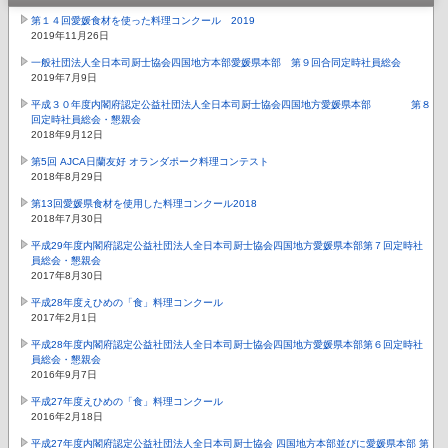
第１４回愛媛食材を使った料理コンクール 2019
2019年11月26日
一般社団法人全日本司厨士協会四国地方本部愛媛県本部 第９回合同定時社員総会
2019年7月9日
平成３０年度内閣府認定公益社団法人全日本司厨士協会四国地方愛媛県本部 第８
回定時社員総会・懇親会
2018年9月12日
第5回 AJCA日蘭友好 オランダポーク料理コンテスト
2018年8月29日
第13回愛媛県食材を使用した料理コンクール2018
2018年7月30日
平成29年度内閣府認定公益社団法人全日本司厨士協会四国地方愛媛県本部第７回定時社
員総会・懇親会
2017年8月30日
平成28年度えひめの「食」料理コンクール
2017年2月1日
平成28年度内閣府認定公益社団法人全日本司厨士協会四国地方愛媛県本部第６回定時社
員総会・懇親会
2016年9月7日
平成27年度えひめの「食」料理コンクール
2016年2月18日
平成27年度内閣府認定公益社団法人全日本司厨士協会 四国地方本部並びに愛媛県本部 第