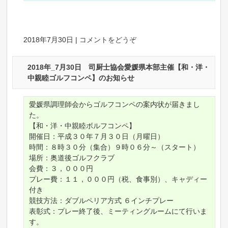
2018年7月30日
|
コメントをどうぞ
2018年_7月30日 司厨士協会愛媛県本部主催【和・洋・
中親睦ゴルフコンペ】のお知らせ
愛媛県調理師会からゴルフコンペの案内状が届きまし
た。
【和・洋・中親睦ボルフコンペ】
開催日：平成３０年７月３０日（月曜日）
時間：８時３０分（集合）９時０６分～（スタート）
場所：奥道後ゴルフクラブ
会費：３，０００円
プレー費：１１，０００円（税、食事別）、キャディー
付き
競技方法：ダブルペリア方式 ６インチプレー
表彰式：プレー終了後、ミーティングルームにて行いま
す。