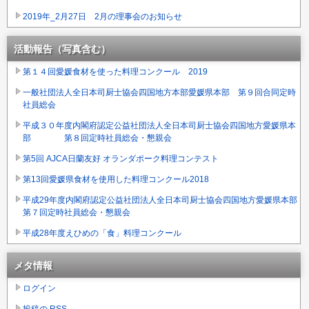
2019年_2月27日 2月の理事会のお知らせ
活動報告（写真含む）
第１４回愛媛食材を使った料理コンクール 2019
一般社団法人全日本司厨士協会四国地方本部愛媛県本部 第９回合同定時
社員総会
平成３０年度内閣府認定公益社団法人全日本司厨士協会四国地方愛媛県本
部 第８回定時社員総会・懇親会
第5回 AJCA日蘭友好 オランダポーク料理コンテスト
第13回愛媛県食材を使用した料理コンクール2018
平成29年度内閣府認定公益社団法人全日本司厨士協会四国地方愛媛県本部
第７回定時社員総会・懇親会
平成28年度えひめの「食」料理コンクール
メタ情報
ログイン