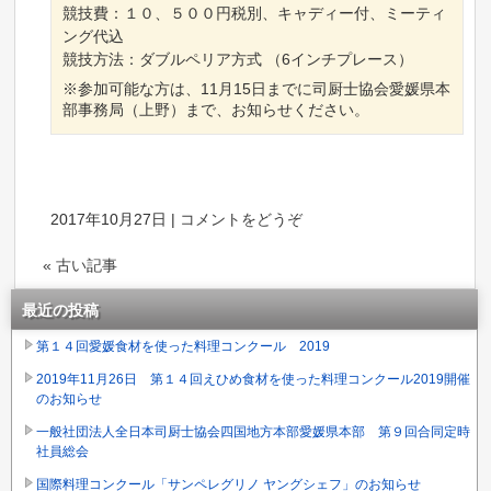
競技費：１０、５００円税別、キャディー付、ミーティ
ング代込
競技方法：ダブルペリア方式 （6インチプレース）
※参加可能な方は、11月15日までに司厨士協会愛媛県本
部事務局（上野）まで、お知らせください。
2017年10月27日
|
コメントをどうぞ
« 古い記事
最近の投稿
第１４回愛媛食材を使った料理コンクール 2019
2019年11月26日 第１４回えひめ食材を使った料理コンクール2019開催
のお知らせ
一般社団法人全日本司厨士協会四国地方本部愛媛県本部 第９回合同定時
社員総会
国際料理コンクール「サンペレグリノ ヤングシェフ」のお知らせ