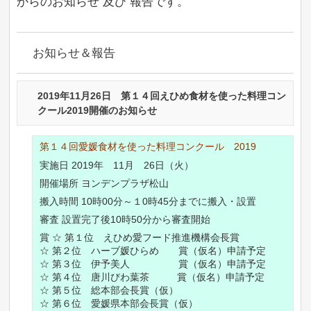
からのお知らせ 及び 報告です。
お知らせ＆報告
2019年11月26日 第１４回えひめ食材を使った料理コン
クール2019開催のお知らせ
第１４回愛媛食材を使った料理コンクール 2019
実施日 2019年 11月 26日（火）
開催場所 ヨンデンプラザ松山
搬入時間 10時00分～１0時45分までに搬入・設置
審査 設置完了後10時50分から審査開始
賞 ☆ 第１位 えひめ愛フード推進機構会長賞
☆ 第２位 ハーブ媛ひらめ 賞（仮名）申請予定
☆ 第３位 伊予美人 賞（仮名）申請予定
☆ 第４位 唐川びわ葉茶 賞（仮名）申請予定
☆ 第５位 総本部会長賞（仮）
☆ 第６位 愛媛県本部会長賞（仮）