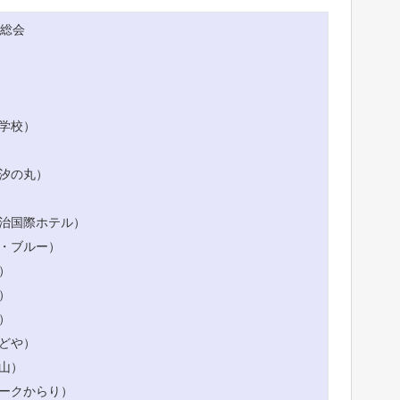
員総会
学校）
汐の丸）
治国際ホテル）
・ブルー）
）
）
）
どや）
山）
ークからり）