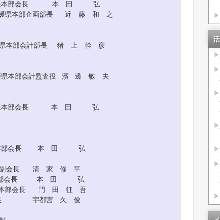
部会長 本 田 弘
媛県本部企画部長 近 藤 和 之
活
本部会計部長 猪 上 幹 彦
本部会計監査役 濱 邊 敏 夫
部会長 本 田 弘
県本部会長 本 田 弘
長 清 家 修 平
本部会長 本 田 弘
本部会長 門 田 征 吾
長 宇都宮 久 俊