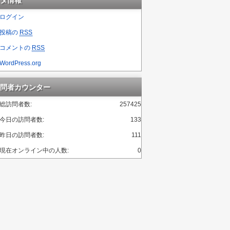
タ情報
ログイン
投稿の
RSS
コメントの
RSS
WordPress.org
問者カウンター
総訪問者数:
257425
今日の訪問者数:
133
昨日の訪問者数:
111
現在オンライン中の人数:
0